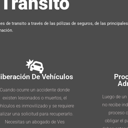
Transito
s de transito a través de las pólizas de seguros, de las principal
inación.
iberación De Vehículos
Proc
Ad
Cuando ocurre un accidente donde
Luego de un 
existen lesionados o muertos, el
no recibe in
hículos es inmovilizado y se requiere
proceso c
ealizar una solicitud para recuperarlo.
obligar el p
Necesitas un abogado de Ves