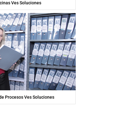
icinas Ves Soluciones
de Procesos Ves Soluciones