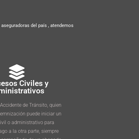
es aseguradoras del país , atendemos
esos Civiles y
ministrativos
Accidente de Tránsito, quien
demnización puede iniciar un
ivil o administrativo para
ago a la otra parte, siempre