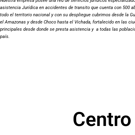
Nuestra empresa posee una red de servicios jurídicos especializad
asistencia Jurídica en accidentes de transito que cuenta con 500 
todo el territorio nacional y con su despliegue cubrimos desde la Gu
el Amazonas y desde Choco hasta el Vichada, fortalecido en las ci
principales desde donde se presta asistencia y a todas las poblaci
país.
Centro