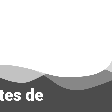
tes de