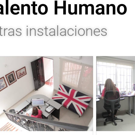
alento Humano
ras instalaciones