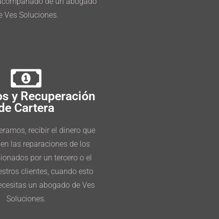
 acompañado de un abogado
e Ves Soluciones.
s y Recuperación
de Cartera
ramos, recibir el dinero que
 en las reparaciones de los
onados por un tercero o el
stros clientes, cuando esto
necesitas un abogado de Ves
Soluciones.