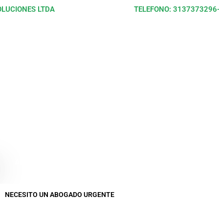
OLUCIONES LTDA
TELEFONO: 3137373296
ABOGADOS Y SOLUCIONES
NECESITO UN ABOGADO URGENTE